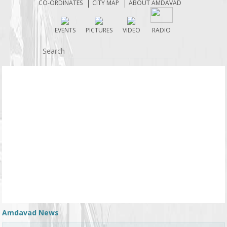
CO-ORDINATES
CITY MAP
ABOUT AMDAVAD
EVENTS
PICTURES
VIDEO
RADIO
Amdavad News