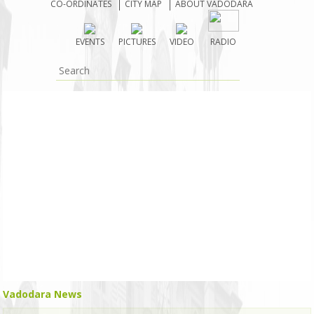
CO-ORDINATES
CITY MAP
ABOUT VADODARA
EVENTS
PICTURES
VIDEO
RADIO
Vadodara News