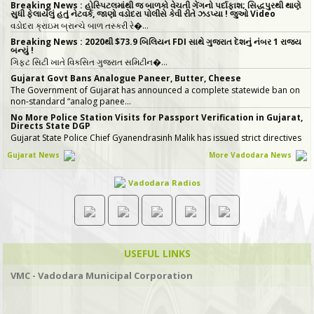
Breaking News : હોસ્પિટલમાંથી જ બાળકો વેચતી ગેંગનો પર્દાફાશ; સિદ્ધપુરથી થાણે
સુધી ફેલાયેલું હતું નેટવર્ક, જાણો વડોદરા પોલીસે કેવી રીતે ઝડપ્યા ! જુઓ Video
વડોદરા ક્રાઇમ બ્રાન્ચે બાળ તસ્કરી રે�…
Breaking News : 2020થી $73.9 બિલિયન FDI સાથે ગુજરાત દેશનું નંબર 1 રાજ્ય
બન્યું !
ગિફ્ટ સિટી ખાતે વિકસિત ગુજરાત સમિટીન�…
Gujarat Govt Bans Analogue Paneer, Butter, Cheese
The Government of Gujarat has announced a complete statewide ban on
non-standard “analog panee…
No More Police Station Visits for Passport Verification in Gujarat,
Directs State DGP
Gujarat State Police Chief Gyanendrasinh Malik has issued strict directives
simplifying the passport…
Gujarat News
More Vadodara News
સરકારી ખર્ચે કરો તીર્થયાત્રા, 15 રાજ્યોના વરિષ્ઠ નાગરિકો માટે ખાસ યોજના, જાણો કોણ
લઈ શકે લાભ
Vadodara Radios
જો તમારી ઉંમર 60 વર્ષ કે તેથી વધુ છે અને �…
ICT emerges as a top Engineering course in demand in ACPC
admission season 2026 in Gujarat
Information & Communication Technology (ICT) has emerged as the top
course in BE/BTech admission…
20 ITIs and 17 Polytechnics identified in Gujarat for setting up Data
USEFUL LINKS
& AI Labs
In Gujarat, 37 institutes have been identified for the establishment of Data
VMC - Vadodara Municipal Corporation
& AI Labs, comprisi…
Gujarat GST Revenue Rises 19% Year-on-Year in July 2026
Gujarat recorded strong growth in Goods and Services Tax (GST)