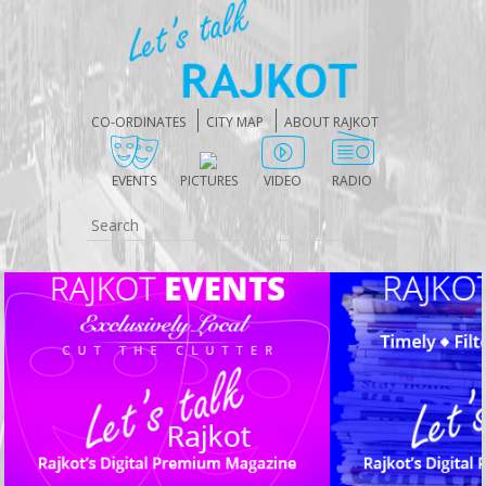
CO-ORDINATES
CITY MAP
ABOUT RAJKOT
EVENTS
PICTURES
VIDEO
RADIO