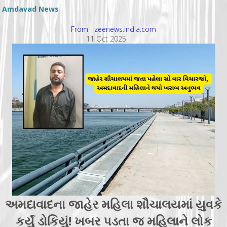
Amdavad News
From zeenews.india.com
11 Oct 2025
અમદાવાદના જાહેર મહિલા શૌચાલયમાં યુવકે
કર્યું ડોકિયું! ખબર પડતા જ મહિલાને લોક