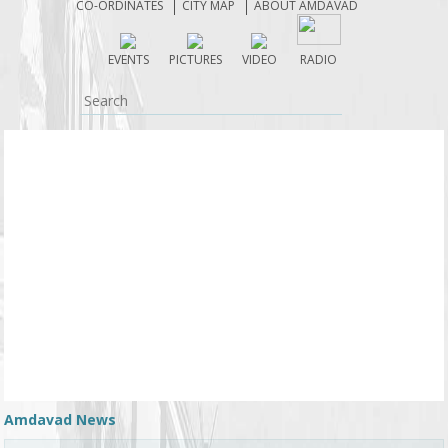
CO-ORDINATES
CITY MAP
ABOUT AMDAVAD
EVENTS
PICTURES
VIDEO
RADIO
Amdavad News