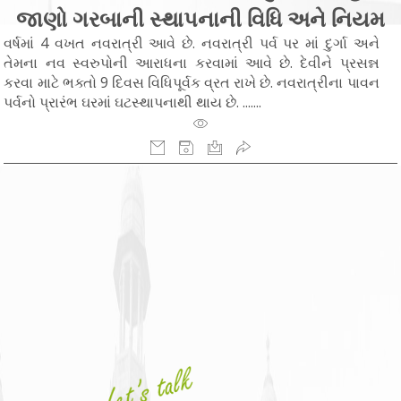
જાણો ગરબાની સ્થાપનાની વિધિ અને નિયમ
વર્ષમાં 4 વખત નવરાત્રી આવે છે. નવરાત્રી પર્વ પર માં દુર્ગા અને
તેમના નવ સ્વરુપોની આરાધના કરવામાં આવે છે. દેવીને પ્રસન્ન
કરવા માટે ભક્તો 9 દિવસ વિધિપૂર્વક વ્રત રાખે છે. નવરાત્રીના પાવન
પર્વનો પ્રારંભ ઘરમાં ઘટસ્થાપનાથી થાય છે. .......