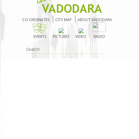
CO-ORDINATES
CITY MAP
ABOUT VADODARA
EVENTS
PICTURES
VIDEO
RADIO